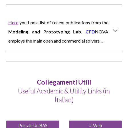
Here
you find a list of recent publications from the
Modeling and Prototyping Lab
.
CFD
NOVA
employs the main open and commercial solvers ...
Collegamenti Utili
Useful Academic & Utility Links (in
Italian)
Portale UniBAS
U-Web