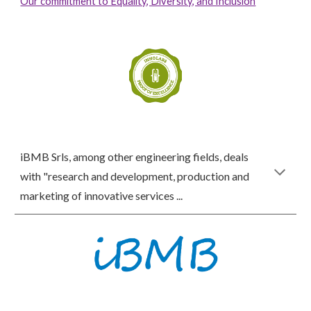
Our commitment to Equality, Diversity, and Inclusion
iBMB Srls, among other engineering fields, deals
with "research and development, production and
marketing of innovative services ...