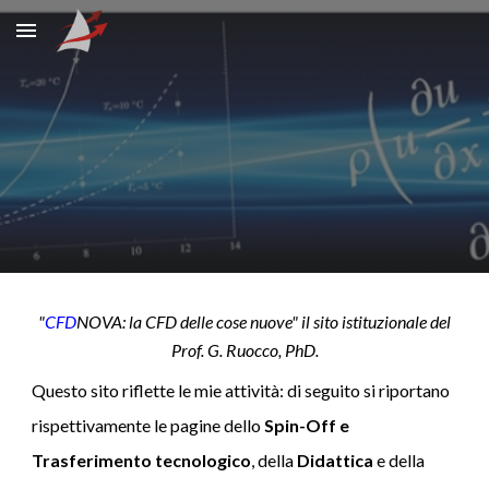
Skip to main content
Skip to navigation
"
CFD
NOVA: la CFD delle cose nuove" il sito istituzionale del
Prof. G. Ruocco, PhD.
Questo sito riflette le mie attività: di seguito si riportano
rispettivamente
le
pagine dello
Spin-Off e
Trasferimento tecnologico
, della
Didattica
e della