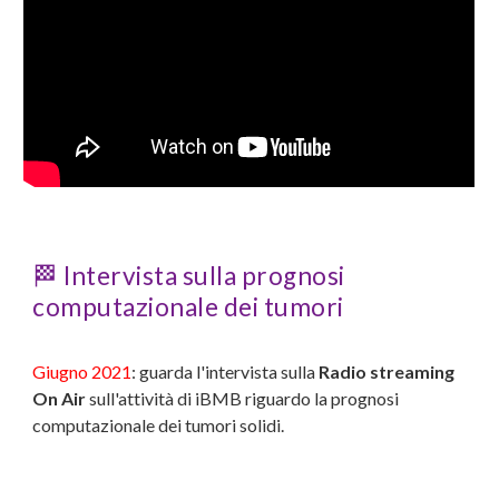
🏁
Intervista sulla prognosi
computazionale dei tumori
Giugno 2021
: guarda l'intervista sulla
Radio streaming
On Air
sull'attività di iBMB riguardo la
prognosi
computazionale dei tumori solidi
.