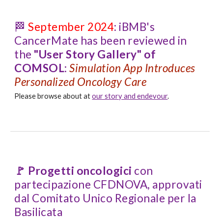
🏁
September
2024
: iBMB's
CancerMate has been review
ed in
the
"User Story Gallery" of
COMSOL:
Simulation App Introduces
Personalized Oncology Care
Please browse about at
our story and endevour
.
🚩 Progetti oncologici
con
partecipazione CFDNOVA, approvati
dal Comitato Unico Regionale per la
Basilicata