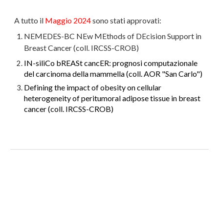
A tutto il
Maggio 2024
sono stati approvati:
NEMEDES-BC NEw MEthods of DEcision Support in
Breast Cancer (coll. IRCSS-CROB)
IN-siliCo bREASt cancER: prognosi computazionale
del carcinoma della mammella (coll. AOR "San Carlo")
Defining the impact of obesity on cellular
heterogeneity of peritumoral adipose tissue in breast
cancer (coll. IRCSS-CROB)