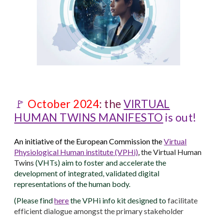
🚩
October 2024
: the
VIRTUAL
HUMAN TWINS MANIFESTO
is out!
An initiative of the European Commission the
Virtual
Physiological Human institute
(VPHi)
,
the Virtual Human
Twins
(VHTs) aim to foster and accelerate the
development of integrated, validated digital
representations of the human body.
(Please find
here
the VPHi info kit designed to
facilitate
efficient dialogue amongst the primary stakeholder