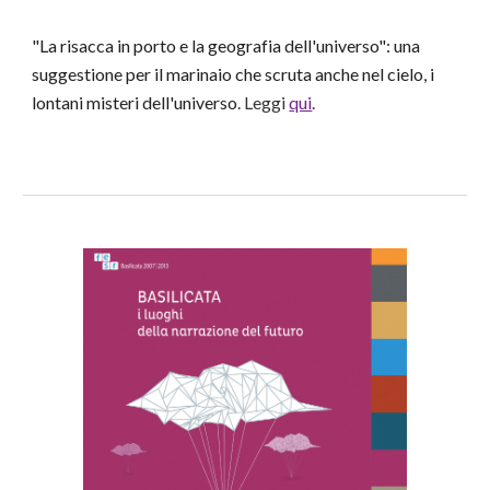
"La risacca in porto e la geografia dell'universo": una
suggestione per il marinaio che scruta anche nel cielo, i
lontani misteri dell'universo
. Leggi
qui
.