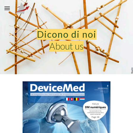
Skip to main content
Skip to navigation
Dicono di noi
About us