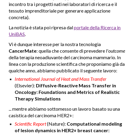
incontro tra i progetti nati nei laboratori di ricerca e il
tessuto imprenditoriale per generare applicazione
concreta).
La notizia è stata poi ripresa dal
portale della Ricerca in
UniBAS
.
Vi è dunque interesse per l
a nostra tecnologia
CancerMate
: quella che consente di prevedere l'
outcome
della terapia neoadiuvante del carcinoma mammario. In
linea con la produzione scientifica che proponiamo già da
qualche anno, abbiamo pubblicato il seguente lavoro:
International Journal of Heat and Mass Transfer
(Elsevier):
Diffusive-Reactive Mass Transfer in
Oncology: Foundations and Metrics of Realistic
Therapy Simulations
... mentre abbiamo sottomesso un lavoro basato su una
casistica del carcinoma HER2+:
Scientific Report
(Nature):
Computational modeling
of lesion dynamics in HER2+ breast cancer: