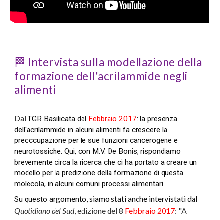
🏁
Intervista sulla modellazione della
form
azione dell'acrilammide negli
alimenti
Da
l
TGR Basilicata del
Febbraio 2017
: la presenza
dell'acrilammide in alcuni alimenti fa crescere la
preoccupazione per le sue funzioni cancerogene e
neurotossiche. Qui, con M.V. De Bonis, rispondiamo
brevemente circa la ricerca che ci ha portato a creare un
modello per la predizione della formazione di questa
molecola, in alcuni comuni processi alimentari.
rgomento, siamo stati anche intervistati dal
Su questo a
Quotidiano del Sud
, edizione del 8
Febbraio 2017
: "
A