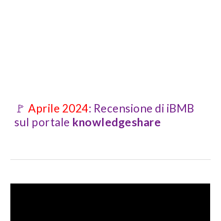
🚩
Aprile 2024
: Recensione di iBMB
sul portale
knowledgeshare