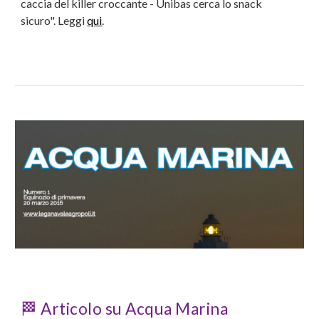
caccia del killer croccante - Unibas cerca lo snack
sicuro
". Leggi
qui
.
🏁
Articolo su Acqua Marina