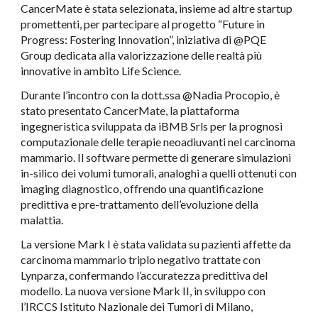
CancerMate è stata selezionata, insieme ad altre startup
promettenti, per partecipare al progetto “Future in
Progress: Fostering Innovation”, iniziativa di @PQE
Group dedicata alla valorizzazione delle realtà più
innovative in ambito Life Science.
Durante l’incontro con la dott.ssa @Nadia Procopio, è
stato presentato CancerMate, la piattaforma
ingegneristica sviluppata da iBMB Srls per la prognosi
computazionale delle terapie neoadiuvanti nel carcinoma
mammario. Il software permette di generare simulazioni
in-silico dei volumi tumorali, analoghi a quelli ottenuti con
imaging diagnostico, offrendo una quantificazione
predittiva e pre-trattamento dell’evoluzione della
malattia.
La versione Mark I è stata validata su pazienti affette da
carcinoma mammario triplo negativo trattate con
Lynparza, confermando l’accuratezza predittiva del
modello. La nuova versione Mark II, in sviluppo con
l’IRCCS Istituto Nazionale dei Tumori di Milano,